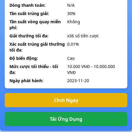
Dòng thanh toán:
N/A
Tần suất trúng giải:
30%
Tần suất vòng quay miễn
Không
phí:
Giải thưởng tối đa:
x36 số tiền cược
Xác suất trúng giải thưởng
0.01%
tối đa:
Độ biến động:
Cao
Mức cược tối thiểu - tối
10.000 VNĐ - 10.000.000
đa:
VNĐ
Ngày phát hành:
2023-11-20
Chơi Ngay
Tải Ứng Dụng