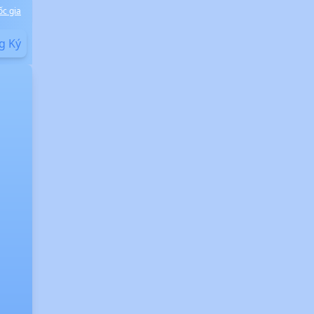
c gia
g Ký