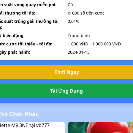
ần suất vòng quay miễn phí:
Có
ải thưởng tối đa:
x1000 số tiền cược
ác suất trúng giải thưởng tối
0.01%
:
ộ biến động:
Trung bình
c cược tối thiểu - tối đa:
1.000 VNĐ - 1.000.000 VNĐ
gày phát hành:
2024-01-15
Chơi Ngay
Tải Ứng Dụng
Trò Chơi Khác