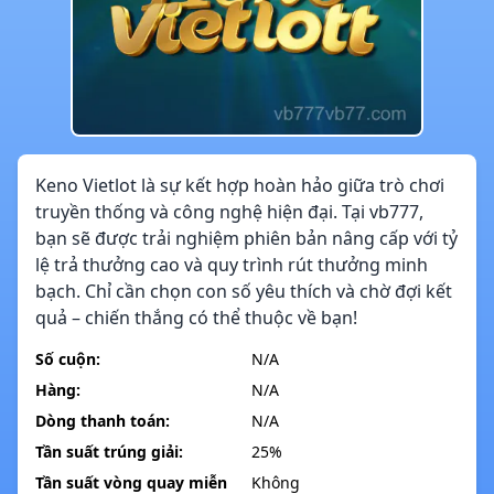
Keno Vietlot là sự kết hợp hoàn hảo giữa trò chơi
truyền thống và công nghệ hiện đại. Tại vb777,
bạn sẽ được trải nghiệm phiên bản nâng cấp với tỷ
lệ trả thưởng cao và quy trình rút thưởng minh
bạch. Chỉ cần chọn con số yêu thích và chờ đợi kết
quả – chiến thắng có thể thuộc về bạn!
Số cuộn:
N/A
Hàng:
N/A
Dòng thanh toán:
N/A
Tần suất trúng giải:
25%
Tần suất vòng quay miễn
Không