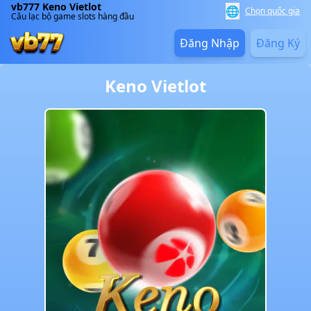
vb777 Keno Vietlot
🌐
Chọn quốc gia
Câu lạc bộ game slots hàng đầu
Đăng Nhập
Đăng Ký
Keno Vietlot