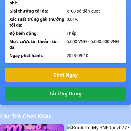
phí:
Giải thưởng tối đa:
x100 số tiền cược
Xác suất trúng giải thưởng
0.01%
tối đa:
Độ biến động:
Thấp
Mức cược tối thiểu - tối
5.000 VNĐ - 5.000.000 VNĐ
đa:
Ngày phát hành:
2023-09-10
Chơi Ngay
Tải Ứng Dụng
Các Trò Chơi Khác