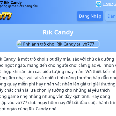
77 Rik Candy
🌐
Chọn quố
ạc bộ game slots hàng đầu
Đăng Nhập
Đăn
Rik Candy
ik Candy là một trò chơi slot đầy màu sắc với chủ đề đường
ẹo ngọt ngào, mang đến cho người chơi cảm giác vui nhộn 
ồi hộp khi săn tìm các biểu tượng may mắn. Với thiết kế sin
ộng, âm nhạc vui tai và nhiều tính năng thưởng hấp dẫn nh
òng quay miễn phí hay nhân vật nhân lên giá trị giải thưởng
ây chắc chắn là lựa chọn lý tưởng cho những ai yêu thích
òng game nhẹ nhàng nhưng vẫn đầy kịch tính. Hãy đăng
hập vào vb777 club ngay hôm nay để bắt đầu cuộc hành trì
gọt ngào cùng Rik Candy nhé!