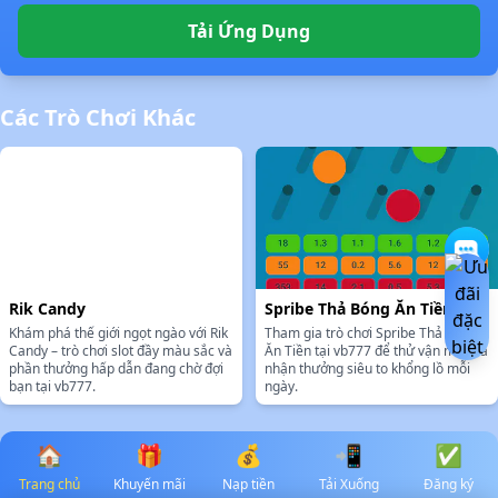
Tải Ứng Dụng
Các Trò Chơi Khác
Rik Candy
Spribe Thả Bóng Ăn Tiền
Khám phá thế giới ngọt ngào với Rik
Tham gia trò chơi Spribe Thả Bóng
Candy – trò chơi slot đầy màu sắc và
Ăn Tiền tại vb777 để thử vận may và
phần thưởng hấp dẫn đang chờ đợi
nhận thưởng siêu to khổng lồ mỗi
bạn tại vb777.
ngày.
🏠
🎁
💰
📲
✅
Trang chủ
Khuyến mãi
Nạp tiền
Tải Xuống
Đăng ký