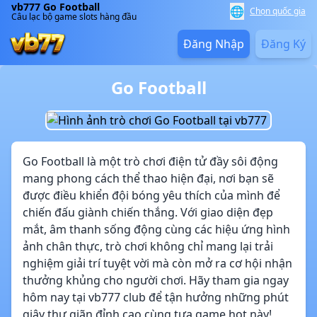
vb777 Go Football
🌐
Chọn quốc gia
Câu lạc bộ game slots hàng đầu
Đăng Nhập
Đăng Ký
Go Football
Go Football là một trò chơi điện tử đầy sôi động
mang phong cách thể thao hiện đại, nơi bạn sẽ
được điều khiển đội bóng yêu thích của mình để
chiến đấu giành chiến thắng. Với giao diện đẹp
mắt, âm thanh sống động cùng các hiệu ứng hình
ảnh chân thực, trò chơi không chỉ mang lại trải
nghiệm giải trí tuyệt vời mà còn mở ra cơ hội nhận
thưởng khủng cho người chơi. Hãy tham gia ngay
hôm nay tại vb777 club để tận hưởng những phút
giây thư giãn đỉnh cao cùng tựa game hot này!