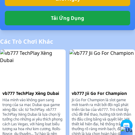
Tải Ứng Dụng
Các Trò Chơi Khác
vb777 TechPlay Xèng Dubai
vb777 Jii Go For Champion
Hòa mình vào không gian sang
Jii Go For Champion là slot game
trọng của sa mạc Dubai qua game
mới toanh ra mắt bởi đội ngũ phát
xèng đặc sắc từ TechPlay. vb777
triển tài ba của vb777. Trò chơi lấy
TechPlay Xèng Dubai là lựa chọn lý
chủ đề thể thao, hướng tới tinh thần
tưởng cho những ai yêu thích phong
thi đấu công bằng và quyết liệt. Với
cách Las Vegas, với hàng loạt biểu
thiết kế hiện đại, hệ thống trả
tượng xa hoa như kim cương, Rolls-
thưởng rõ ràng minh bạch, đây
Royce, du thuyền... Tự hào là nền
chính là lựa chọn hoàn hảo dành