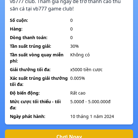
vb777 club. Tham gia ngay để trở thành cao thủ
săn cá tại vb777 game club!
Số cuộn:
0
Hàng:
0
Dòng thanh toán:
0
Tần suất trúng giải:
30%
Tần suất vòng quay miễn
Không có
phí:
Giải thưởng tối đa:
x5000 tiền cược
Xác suất trúng giải thưởng
0.005%
tối đa:
Độ biến động:
Rất cao
Mức cược tối thiểu - tối
5.000đ - 5.000.000đ
đa:
Ngày phát hành:
10 tháng 1 năm 2024
Chơi Ngay