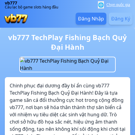
vb777
🌐
Chọn quốc gia
Câu lạc bộ game slots hàng đầu
Đăng Nhập
Đăng Ký
vb777 TechPlay Fishing Bạch Quỷ
Đại Hành
Chinh phục đại dương đầy bí ẩn cùng vb777
TechPlay Fishing Bạch Quỷ Đại Hành! Đây là tựa
game săn cá đổi thưởng cực hot trong cộng đồng
vb777, nơi bạn sẽ hóa thân thành thợ săn biển cả
với nhiệm vụ tiêu diệt các sinh vật hung dữ. Trò
chơi sở hữu đồ họa sắc nét, hiệu ứng âm thanh
sống động, tạo nên không khí sôi động khi chơi tại