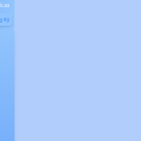
c gia
g Ký