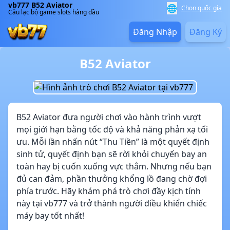
vb777 B52 Aviator
🌐
Chọn quốc gia
Câu lạc bộ game slots hàng đầu
Đăng Nhập
Đăng Ký
B52 Aviator
B52 Aviator đưa người chơi vào hành trình vượt
mọi giới hạn bằng tốc độ và khả năng phản xạ tối
ưu. Mỗi lần nhấn nút “Thu Tiền” là một quyết định
sinh tử, quyết định bạn sẽ rời khỏi chuyến bay an
toàn hay bị cuốn xuống vực thẳm. Nhưng nếu bạn
đủ can đảm, phần thưởng khổng lồ đang chờ đợi
phía trước. Hãy khám phá trò chơi đầy kịch tính
này tại vb777 và trở thành người điều khiển chiếc
máy bay tốt nhất!