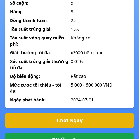
Số cuộn:
5
Hàng:
3
Dòng thanh toán:
25
Tần suất trúng giải:
15%
Tần suất vòng quay miễn
Không có
phí:
Giải thưởng tối đa:
x2000 tiền cược
Xác suất trúng giải thưởng
0.01%
tối đa:
Độ biến động:
Rất cao
Mức cược tối thiểu - tối
5.000 - 500.000 VNĐ
đa:
Ngày phát hành:
2024-07-01
Chơi Ngay